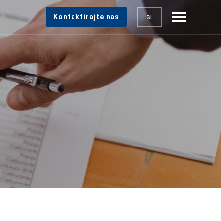
si
Kontaktirajte nas