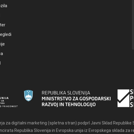
zila
l
ter
egledi
ije
ca
l
rja za digitalni marketing (spletna stran) podprl Javni Sklad Republike 
cirata Republika Slovenija in Evropska unija iz Evropskega sklada za re