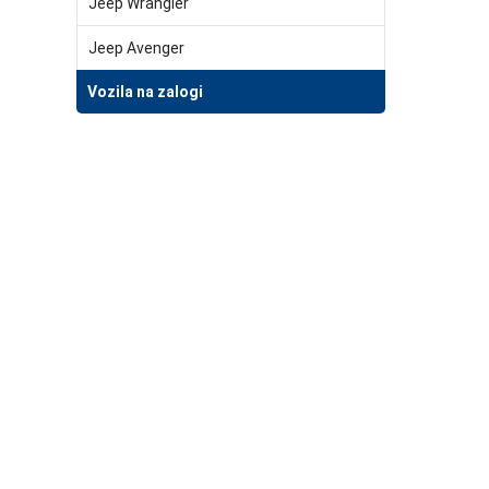
Jeep Wrangler
Jeep Avenger
Vozila na zalogi