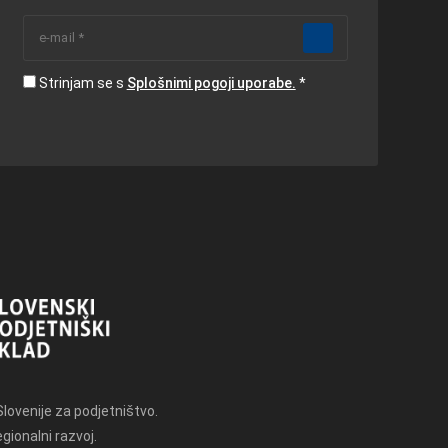
Strinjam se s
Splošnimi pogoji uporabe.
Slovenije za podjetništvo.
gionalni razvoj.