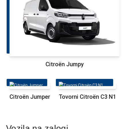
Citroën Jumpy
Citroën Jumper
Tovorni Citroën C3 N1
Vozila na zalogi