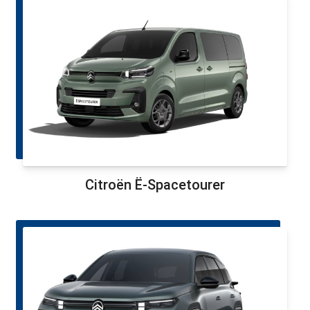
Citroën Ë-Spacetourer