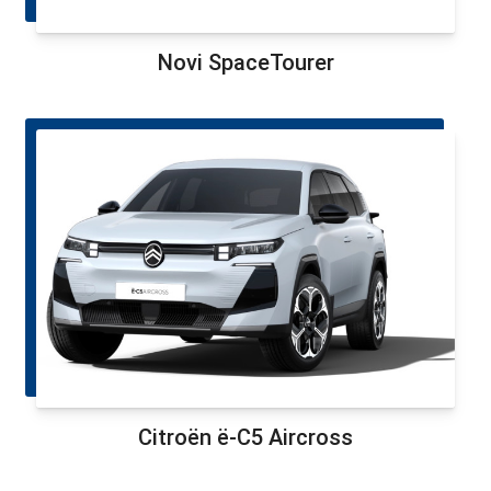
Novi SpaceTourer
Citroën ë-C5 Aircross