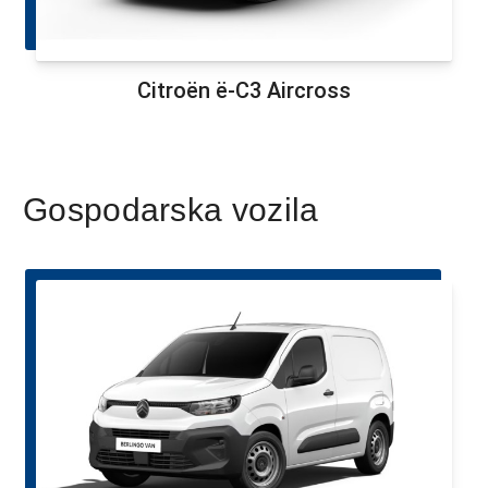
Citroën ë-C3 Aircross
Gospodarska vozila