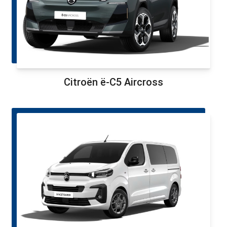
Citroën ë-C5 Aircross