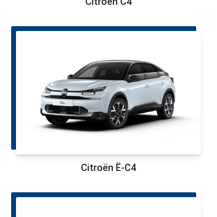
Citroën C4
Citroën Ë-C4