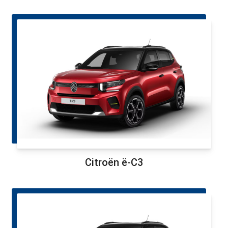
Citroën ë-C3