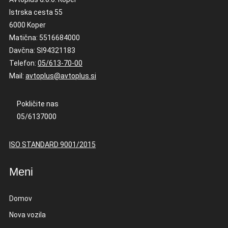
Istrska cesta 55
6000 Koper
Matična: 5516684000
Davčna: SI94321183
Telefon:
05/613-70-00
Mail:
avtoplus@avtoplus.si
Pokličite nas
05/6137000
ISO STANDARD 9001/2015
Meni
Domov
Nova vozila