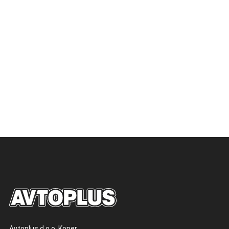
Avtoplus d.o.o. Koper