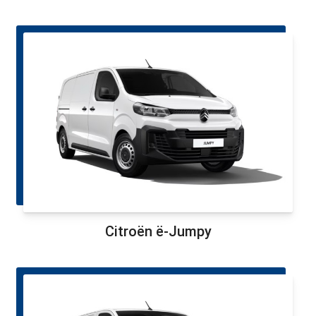
Citroën ë-Jumpy