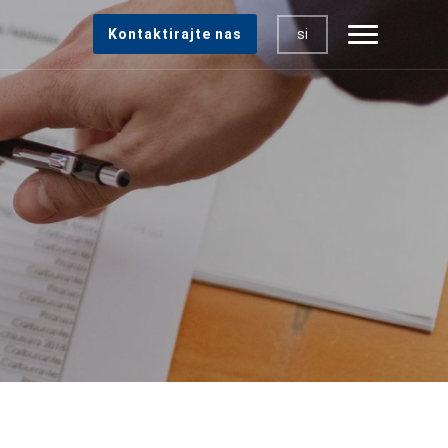
si
Kontaktirajte nas