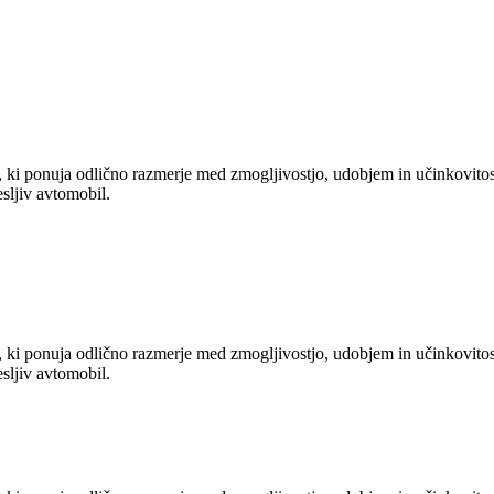
, ki ponuja odlično razmerje med zmogljivostjo, udobjem in učinkovito
esljiv avtomobil.
, ki ponuja odlično razmerje med zmogljivostjo, udobjem in učinkovito
esljiv avtomobil.