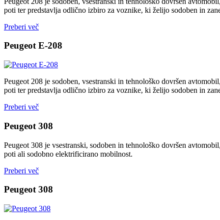
Peugeot 208 je sodoben, vsestranski in tehnološko dovršen avtomobil
poti ter predstavlja odlično izbiro za voznike, ki želijo sodoben in zan
Preberi več
Peugeot E-208
Peugeot 208 je sodoben, vsestranski in tehnološko dovršen avtomobil
poti ter predstavlja odlično izbiro za voznike, ki želijo sodoben in zan
Preberi več
Peugeot 308
Peugeot 308 je vsestranski, sodoben in tehnološko dovršen avtomobil, 
poti ali sodobno elektrificirano mobilnost.
Preberi več
Peugeot 308