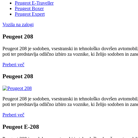
Peugeot E-Traveller
Peugeot Boxer
Peugeot Expert
Vozila na zalogi
Peugeot 208
Peugeot 208 je sodoben, vsestranski in tehnološko dovršen avtomobil
poti ter predstavlja odlično izbiro za voznike, ki želijo sodoben in zan
Preberi več
Peugeot 208
Peugeot 208 je sodoben, vsestranski in tehnološko dovršen avtomobil
poti ter predstavlja odlično izbiro za voznike, ki želijo sodoben in zan
Preberi več
Peugeot E-208