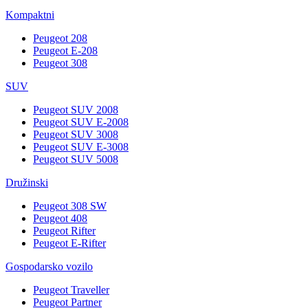
Kompaktni
Peugeot 208
Peugeot E-208
Peugeot 308
SUV
Peugeot SUV 2008
Peugeot SUV E-2008
Peugeot SUV 3008
Peugeot SUV E-3008
Peugeot SUV 5008
Družinski
Peugeot 308 SW
Peugeot 408
Peugeot Rifter
Peugeot E-Rifter
Gospodarsko vozilo
Peugeot Traveller
Peugeot Partner