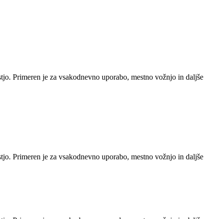
stjo. Primeren je za vsakodnevno uporabo, mestno vožnjo in daljše
stjo. Primeren je za vsakodnevno uporabo, mestno vožnjo in daljše