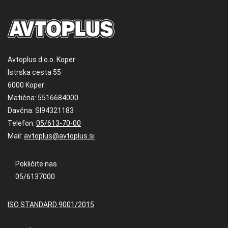
Avtoplus d.o.o. Koper
Istrska cesta 55
6000 Koper
Matična: 5516684000
Davčna: SI94321183
Telefon:
05/613-70-00
Mail:
avtoplus@avtoplus.si
Pokličite nas
05/6137000
ISO STANDARD 9001/2015