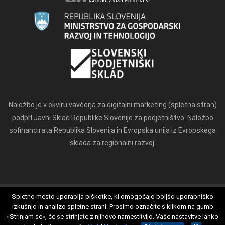
Naložbo je v okviru vavčerja za digitalni marketing (spletna stran)
podprl Javni Sklad Republike Slovenije za podjetništvo. Naložbo
sofinancirata Republika Slovenija in Evropska unija iz Evropskega
sklada za regionalni razvoj.
Spletno mesto uporablja piškotke, ki omogočajo boljšo uporabniško
izkušnjo in analizo spletne strani. Prosimo označite s klikom na gumb
Splošni pogoji
Izjava o zasebnosti
O piškotkih
»Strinjam se«, če se strinjate z njihovo namestitvijo. Vaše nastavitve lahko