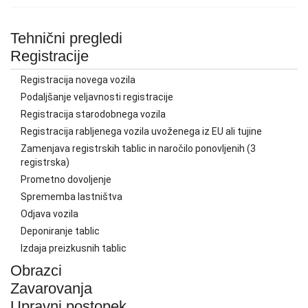
Tehnični pregledi
Registracije
Registracija novega vozila
Podaljšanje veljavnosti registracije
Registracija starodobnega vozila
Registracija rabljenega vozila uvoženega iz EU ali tujine
Zamenjava registrskih tablic in naročilo ponovljenih (3
registrska)
Prometno dovoljenje
Sprememba lastništva
Odjava vozila
Deponiranje tablic
Izdaja preizkusnih tablic
Obrazci
Zavarovanja
Upravni postopek