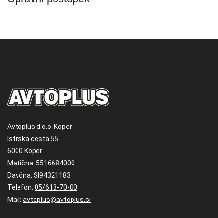
Avtoplus d.o.o. Koper
Istrska cesta 55
6000 Koper
Matična: 5516684000
Davčna: SI94321183
Telefon:
05/613-70-00
Mail:
avtoplus@avtoplus.si