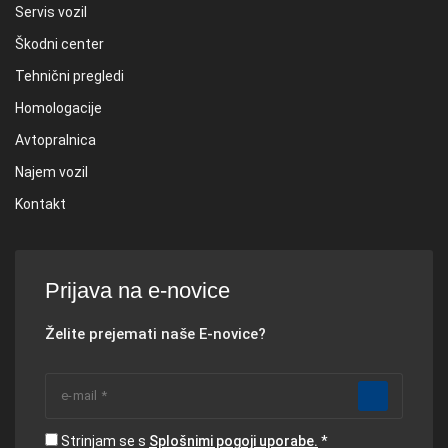
Servis vozil
Škodni center
Tehnični pregledi
Homologacije
Avtopralnica
Najem vozil
Kontakt
Prijava na e-novice
Želite prejemati naše E-novice?
Strinjam se s
Splošnimi pogoji uporabe.