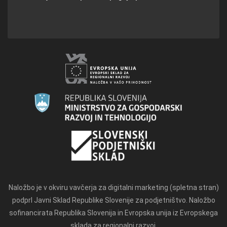
Naložbo je v okviru vavčerja za digitalni marketing (spletna stran)
podprl Javni Sklad Republike Slovenije za podjetništvo. Naložbo
sofinancirata Republika Slovenija in Evropska unija iz Evropskega
sklada za regionalni razvoj.