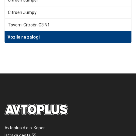
Citroën Jumpy
Tovorni Citroën C3 N1
Vozila na zalogi
Avtoplus d.o.o. Koper
Istrska cesta 55