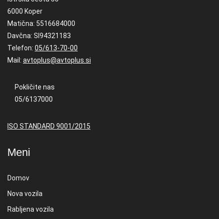
6000 Koper
Matična: 5516684000
Davčna: SI94321183
Telefon:
05/613-70-00
Mail:
avtoplus@avtoplus.si
Pokličite nas
05/6137000
ISO STANDARD 9001/2015
Meni
Domov
Nova vozila
Rabljena vozila