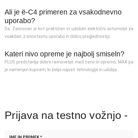
Ali je ë-C4 primeren za vsakodnevno
uporabo?
Da. Zasnovan je kot praktičen in udoben električni avtomobil za
vsakdan, z enostavno uporabo in dobro preglednostjo.
Kateri nivo opreme je najbolj smiseln?
PLUS predstavlja dobro ravnovesje med ceno in opremo, MAX pa
je namenjen kupcem, ki želijo največ tehnologije in udobja.
Prijava na testno vožnjo -
IME IN PRIIMEK *