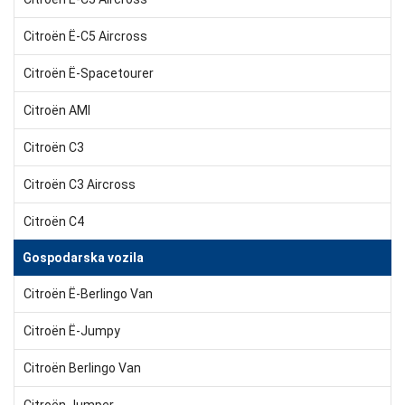
Citroën Ë-C5 Aircross
Citroën Ë-Spacetourer
Citroën AMI
Citroën C3
Citroën C3 Aircross
Citroën C4
Gospodarska vozila
Citroën Ë-Berlingo Van
Citroën Ë-Jumpy
Citroën Berlingo Van
Citroën Jumper