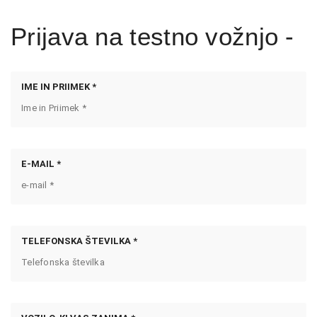
Prijava na testno vožnjo -
IME IN PRIIMEK *
E-MAIL *
TELEFONSKA ŠTEVILKA *