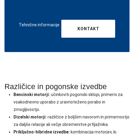
Tehnične informacije
KONTAKT
Različice in pogonske izvedbe
Bencinski motorji:
učinkoviti pogonski sklopi, primerni za
vsakodnevno uporabo z uravnoteženo porabo in
zmogljivostjo.
Dizelski motorji:
različice z boljšim navorom in primernostjo
za daljše relacije ali večje obremenitve prtljažnika.
Priključno-hibridne izvedbe:
kombinacija motorjev, ki