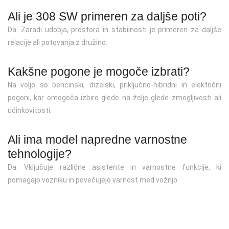
Ali je 308 SW primeren za daljše poti?
Da. Zaradi udobja, prostora in stabilnosti je primeren za daljše
relacije ali potovanja z družino.
Kakšne pogone je mogoče izbrati?
Na voljo so bencinski, dizelski, priključno-hibridni in električni
pogoni, kar omogoča izbiro glede na želje glede zmogljivosti ali
učinkovitosti.
Ali ima model napredne varnostne
tehnologije?
Da. Vključuje različne asistente in varnostne funkcije, ki
pomagajo vozniku in povečujejo varnost med vožnjo.