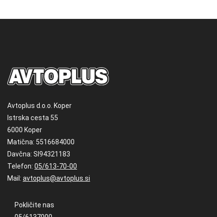
Avtoplus d.o.o. Koper
Istrska cesta 55
6000 Koper
Matična: 5516684000
Davčna: SI94321183
Telefon:
05/613-70-00
Mail:
avtoplus@avtoplus.si
Pokličite nas
05/6137000