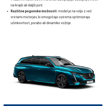
na krajši ali daljši poti.
Različne pogonske možnosti:
model je na voljo z več
vrstami motorjev, ki omogočajo oziroma optimizirajo
učinkovitost, porabo ali dinamiko vožnje.