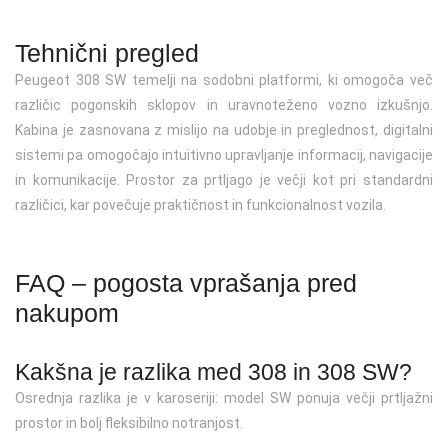
Tehnični pregled
Peugeot 308 SW temelji na sodobni platformi, ki omogoča več
različic pogonskih sklopov in uravnoteženo vozno izkušnjo.
Kabina je zasnovana z mislijo na udobje in preglednost, digitalni
sistemi pa omogočajo intuitivno upravljanje informacij, navigacije
in komunikacije. Prostor za prtljago je večji kot pri standardni
različici, kar povečuje praktičnost in funkcionalnost vozila.
FAQ – pogosta vprašanja pred
nakupom
Kakšna je razlika med 308 in 308 SW?
Osrednja razlika je v karoseriji: model SW ponuja večji prtljažni
prostor in bolj fleksibilno notranjost.