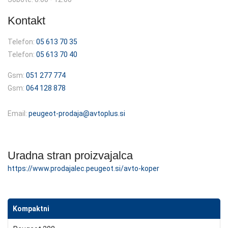
Kontakt
Telefon:
05 613 70 35
Telefon:
05 613 70 40
Gsm:
051 277 774
Gsm:
064 128 878
Email:
peugeot-prodaja@avtoplus.si
Uradna stran proizvajalca
https://www.prodajalec.peugeot.si/avto-koper
Kompaktni