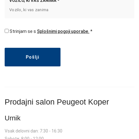
VOZILO, KI VAS ZANIMA *
Strinjam se s
Splošnimi pogoji uporabe.
Pošlji
Prodajni salon Peugeot Koper
Urnik
Vsak delovni dan: 7:30 - 16:30
Sobote: 8:00 - 12:00