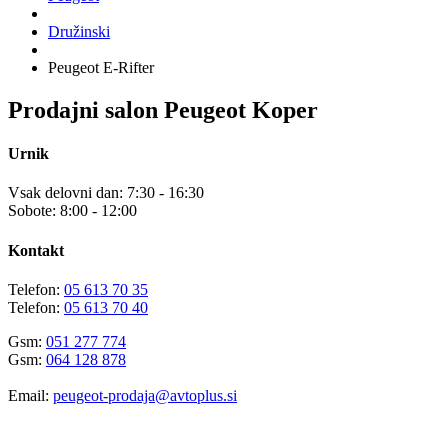
Družinski
Peugeot E-Rifter
Prodajni salon Peugeot Koper
Urnik
Vsak delovni dan: 7:30 - 16:30
Sobote: 8:00 - 12:00
Kontakt
Telefon:
05 613 70 35
Telefon:
05 613 70 40
Gsm:
051 277 774
Gsm:
064 128 878
Email:
peugeot-prodaja@avtoplus.si