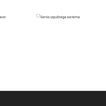
avor
Servis izpušnega sistema