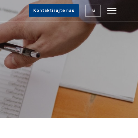
si
Kontaktirajte nas