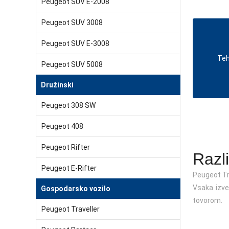
Peugeot SUV E-2008
Peugeot SUV 3008
Peugeot SUV E-3008
Teh
Peugeot SUV 5008
Družinski
Peugeot 308 SW
Peugeot 408
Peugeot Rifter
Razl
Peugeot E-Rifter
Peugeot Tra
Vsaka izve
Gospodarsko vozilo
tovorom.
Peugeot Traveller