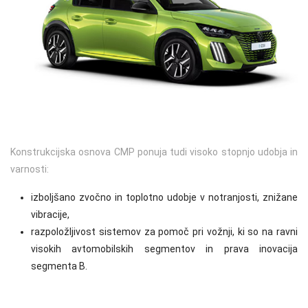
Konstrukcijska osnova CMP ponuja tudi visoko stopnjo udobja in
varnosti:
izboljšano zvočno in toplotno udobje v notranjosti, znižane
vibracije,
razpoložljivost sistemov za pomoč pri vožnji, ki so na ravni
visokih avtomobilskih segmentov in prava inovacija
segmenta B.