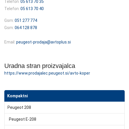
Telefon:
05 613 70 35
Telefon:
05 613 70 40
Gsm:
051 277 774
Gsm:
064 128 878
Email:
peugeot-prodaja@avtoplus.si
Uradna stran proizvajalca
https://www.prodajalec.peugeot.si/avto-koper
Kompaktni
Peugeot 208
Peugeot E-208