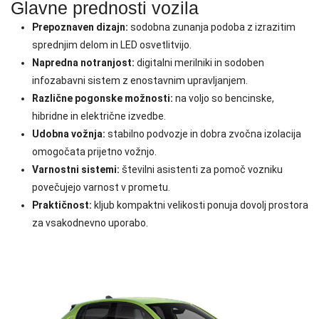
Glavne prednosti vozila
Prepoznaven dizajn:
sodobna zunanja podoba z izrazitim
sprednjim delom in LED osvetlitvijo.
Napredna notranjost:
digitalni merilniki in sodoben
infozabavni sistem z enostavnim upravljanjem.
Različne pogonske možnosti:
na voljo so bencinske,
hibridne in električne izvedbe.
Udobna vožnja:
stabilno podvozje in dobra zvočna izolacija
omogočata prijetno vožnjo.
Varnostni sistemi:
številni asistenti za pomoč vozniku
povečujejo varnost v prometu.
Praktičnost:
kljub kompaktni velikosti ponuja dovolj prostora
za vsakodnevno uporabo.