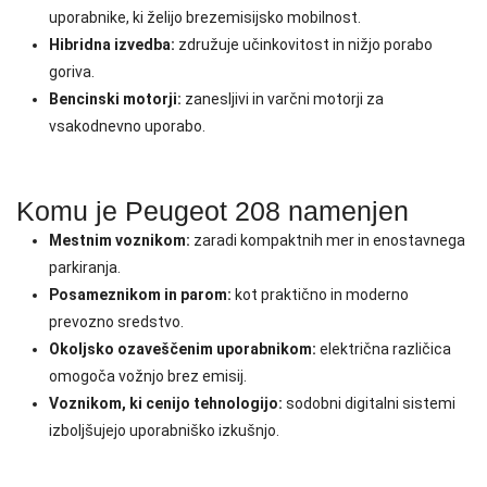
uporabnike, ki želijo brezemisijsko mobilnost.
Hibridna izvedba:
združuje učinkovitost in nižjo porabo
goriva.
Bencinski motorji:
zanesljivi in varčni motorji za
vsakodnevno uporabo.
Komu je Peugeot 208 namenjen
Mestnim voznikom:
zaradi kompaktnih mer in enostavnega
parkiranja.
Posameznikom in parom:
kot praktično in moderno
prevozno sredstvo.
Okoljsko ozaveščenim uporabnikom:
električna različica
omogoča vožnjo brez emisij.
Voznikom, ki cenijo tehnologijo:
sodobni digitalni sistemi
izboljšujejo uporabniško izkušnjo.