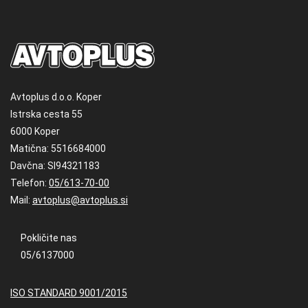
Avtoplus d.o.o. Koper
Istrska cesta 55
6000 Koper
Matična: 5516684000
Davčna: SI94321183
Telefon:
05/613-70-00
Mail:
avtoplus@avtoplus.si
Pokličite nas
05/6137000
ISO STANDARD 9001/2015