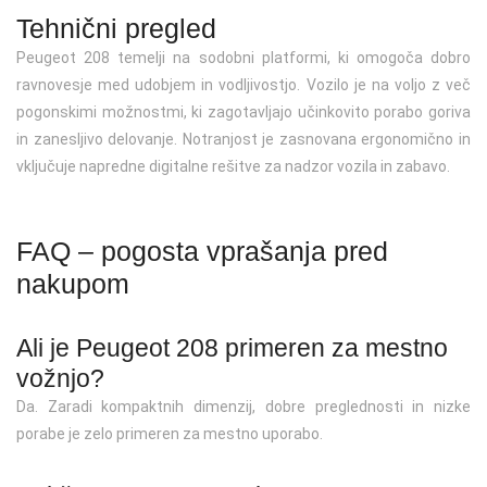
Tehnični pregled
Peugeot 208 temelji na sodobni platformi, ki omogoča dobro
ravnovesje med udobjem in vodljivostjo. Vozilo je na voljo z več
pogonskimi možnostmi, ki zagotavljajo učinkovito porabo goriva
in zanesljivo delovanje. Notranjost je zasnovana ergonomično in
vključuje napredne digitalne rešitve za nadzor vozila in zabavo.
FAQ – pogosta vprašanja pred
nakupom
Ali je Peugeot 208 primeren za mestno
vožnjo?
Da. Zaradi kompaktnih dimenzij, dobre preglednosti in nizke
porabe je zelo primeren za mestno uporabo.