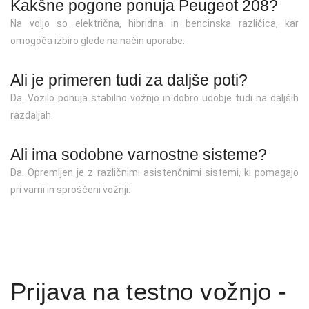
Kakšne pogone ponuja Peugeot 208?
Na voljo so električna, hibridna in bencinska različica, kar
omogoča izbiro glede na način uporabe.
Ali je primeren tudi za daljše poti?
Da. Vozilo ponuja stabilno vožnjo in dobro udobje tudi na daljših
razdaljah.
Ali ima sodobne varnostne sisteme?
Da. Opremljen je z različnimi asistenčnimi sistemi, ki pomagajo
pri varni in sproščeni vožnji.
Prijava na testno vožnjo -