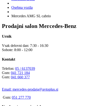
Osebna vozila
Mercedes AMG SL cabrio
Prodajni salon Mercedes-Benz
Urnik
Vsak delovni dan: 7:30 - 16:30
Sobote: 8:00 - 12:00
Kontakt
Telefon:
05 / 6137039
Gsm:
041 721 184
Gsm:
041 660 377
Email:
mercedes-prodaja@avtoplus.si
Gsm:
051 277 770