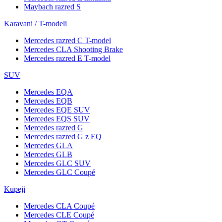
Maybach razred S
Karavani / T-modeli
Mercedes razred C T-model
Mercedes CLA Shooting Brake
Mercedes razred E T-model
SUV
Mercedes EQA
Mercedes EQB
Mercedes EQE SUV
Mercedes EQS SUV
Mercedes razred G
Mercedes razred G z EQ
Mercedes GLA
Mercedes GLB
Mercedes GLC SUV
Mercedes GLC Coupé
Kupeji
Mercedes CLA Coupé
Mercedes CLE Coupé