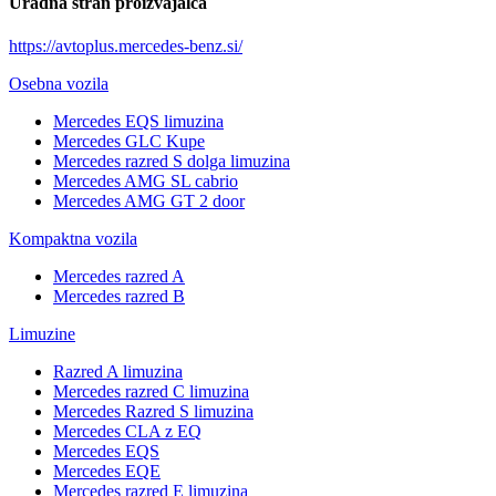
Uradna stran proizvajalca
https://avtoplus.mercedes-benz.si/
Osebna vozila
Mercedes EQS limuzina
Mercedes GLC Kupe
Mercedes razred S dolga limuzina
Mercedes AMG SL cabrio
Mercedes AMG GT 2 door
Kompaktna vozila
Mercedes razred A
Mercedes razred B
Limuzine
Razred A limuzina
Mercedes razred C limuzina
Mercedes Razred S limuzina
Mercedes CLA z EQ
Mercedes EQS
Mercedes EQE
Mercedes razred E limuzina