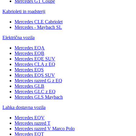
Mercedes GT Coupé
Kabrioleti in roadsterji
Mercedes CLE Cabriolet
Mercedes - Maybach SL
Električna vozila
Mercedes EQA
Mercedes EQB
Mercedes EQE SUV
Mercedes CLA z EQ
Mercedes EQS
Mercedes EQS SUV
Mercedes razred G z EQ
Mercedes GLB
Mercedes GLC z EQ
Mercedes GLS Maybach
Lahka dostavna vozila
Mercedes EQV
Mercedes razred T
Mercedes razred V Marco Polo
Mercedes EQT