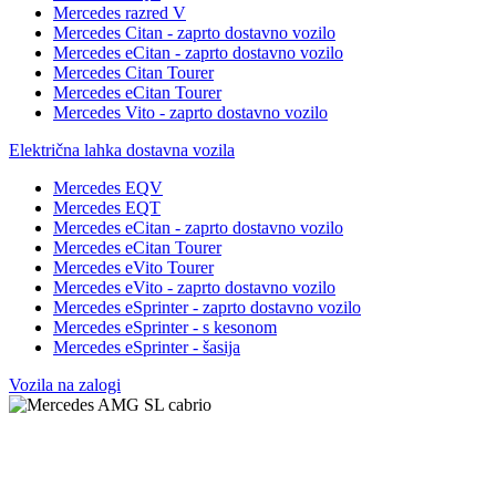
Mercedes razred V
Mercedes Citan - zaprto dostavno vozilo
Mercedes eCitan - zaprto dostavno vozilo
Mercedes Citan Tourer
Mercedes eCitan Tourer
Mercedes Vito - zaprto dostavno vozilo
Električna lahka dostavna vozila
Mercedes EQV
Mercedes EQT
Mercedes eCitan - zaprto dostavno vozilo
Mercedes eCitan Tourer
Mercedes eVito Tourer
Mercedes eVito - zaprto dostavno vozilo
Mercedes eSprinter - zaprto dostavno vozilo
Mercedes eSprinter - s kesonom
Mercedes eSprinter - šasija
Vozila na zalogi
Vas zanima več o modelu?