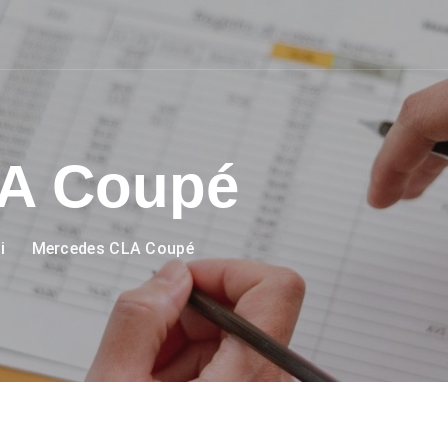
A Coupé
i
Mercedes CLA Coupé