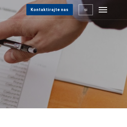
si
Kontaktirajte nas