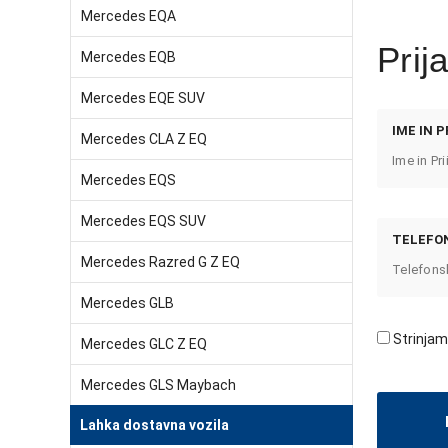
Mercedes EQA
Prij
Mercedes EQB
Mercedes EQE SUV
IME IN P
Mercedes CLA Z EQ
Mercedes EQS
Mercedes EQS SUV
TELEFON
Mercedes Razred G Z EQ
Mercedes GLB
Strinjam
Mercedes GLC Z EQ
Mercedes GLS Maybach
Lahka dostavna vozila