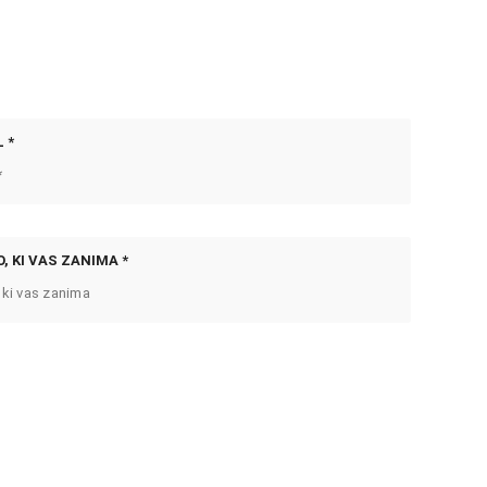
 *
, KI VAS ZANIMA *