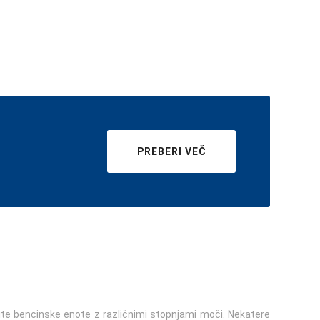
PREBERI VEČ
vite bencinske enote z različnimi stopnjami moči. Nekatere