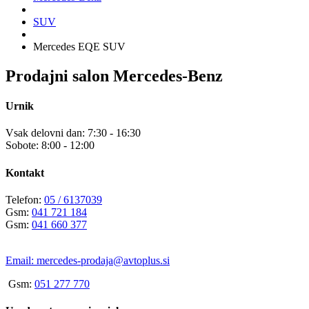
SUV
Mercedes EQE SUV
Prodajni salon Mercedes-Benz
Urnik
Vsak delovni dan: 7:30 - 16:30
Sobote: 8:00 - 12:00
Kontakt
Telefon:
05 / 6137039
Gsm:
041 721 184
Gsm:
041 660 377
Email:
mercedes-prodaja@avtoplus.si
Gsm:
051 277 770