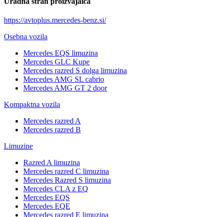
Uradna stran proizvajalca
https://avtoplus.mercedes-benz.si/
Osebna vozila
Mercedes EQS limuzina
Mercedes GLC Kupe
Mercedes razred S dolga limuzina
Mercedes AMG SL cabrio
Mercedes AMG GT 2 door
Kompaktna vozila
Mercedes razred A
Mercedes razred B
Limuzine
Razred A limuzina
Mercedes razred C limuzina
Mercedes Razred S limuzina
Mercedes CLA z EQ
Mercedes EQS
Mercedes EQE
Mercedes razred E limuzina