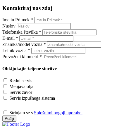
Kontaktiraj nas zdaj
Ime in Priimek *
Naslov
Telefonska številka *
E-mail *
Znamka/model vozila *
Letnik vozila *
Prevoženi kilometri *
Obkljukajte željene storitve
Redni servis
Menjava olja
Servis zavor
Servis izpušnega sistema
Strinjam se s
Splošnimi pogoji uporabe.
Pošlji