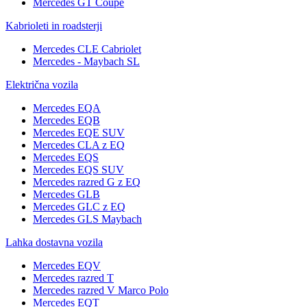
Mercedes GT Coupé
Kabrioleti in roadsterji
Mercedes CLE Cabriolet
Mercedes - Maybach SL
Električna vozila
Mercedes EQA
Mercedes EQB
Mercedes EQE SUV
Mercedes CLA z EQ
Mercedes EQS
Mercedes EQS SUV
Mercedes razred G z EQ
Mercedes GLB
Mercedes GLC z EQ
Mercedes GLS Maybach
Lahka dostavna vozila
Mercedes EQV
Mercedes razred T
Mercedes razred V Marco Polo
Mercedes EQT