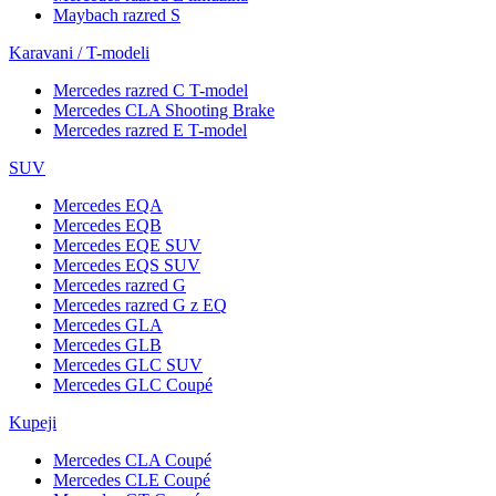
Maybach razred S
Karavani / T-modeli
Mercedes razred C T-model
Mercedes CLA Shooting Brake
Mercedes razred E T-model
SUV
Mercedes EQA
Mercedes EQB
Mercedes EQE SUV
Mercedes EQS SUV
Mercedes razred G
Mercedes razred G z EQ
Mercedes GLA
Mercedes GLB
Mercedes GLC SUV
Mercedes GLC Coupé
Kupeji
Mercedes CLA Coupé
Mercedes CLE Coupé