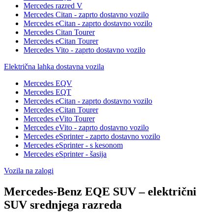
Mercedes razred V
Mercedes Citan - zaprto dostavno vozilo
Mercedes eCitan - zaprto dostavno vozilo
Mercedes Citan Tourer
Mercedes eCitan Tourer
Mercedes Vito - zaprto dostavno vozilo
Električna lahka dostavna vozila
Mercedes EQV
Mercedes EQT
Mercedes eCitan - zaprto dostavno vozilo
Mercedes eCitan Tourer
Mercedes eVito Tourer
Mercedes eVito - zaprto dostavno vozilo
Mercedes eSprinter - zaprto dostavno vozilo
Mercedes eSprinter - s kesonom
Mercedes eSprinter - šasija
Vozila na zalogi
Mercedes-Benz EQE SUV – električni
SUV srednjega razreda