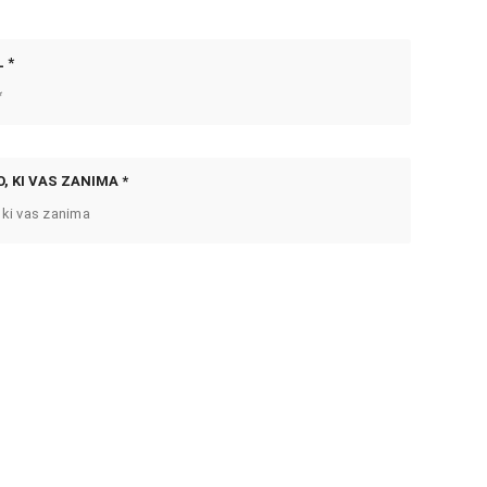
 *
, KI VAS ZANIMA *