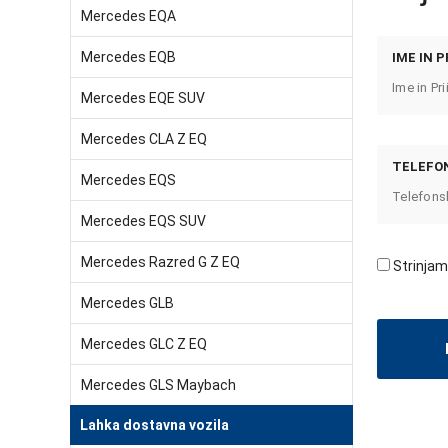
Mercedes EQA
Mercedes EQB
IME IN P
Mercedes EQE SUV
Mercedes CLA Z EQ
TELEFON
Mercedes EQS
Mercedes EQS SUV
Mercedes Razred G Z EQ
Strinjam
Mercedes GLB
Mercedes GLC Z EQ
Mercedes GLS Maybach
Lahka dostavna vozila