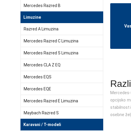
Mercedes Razred B
Limuzine
Vas
Razred A Limuzina
Mercedes Razred C Limuzina
Mercedes Razred S Limuzina
Mercedes CLA Z EQ
Mercedes EQS
Razl
Mercedes EQE
Mercedes-B
opcijsko mi
Mercedes Razred E Limuzina
stabilnost 
Maybach Razred S
osebne žel
Karavani / T-modeli