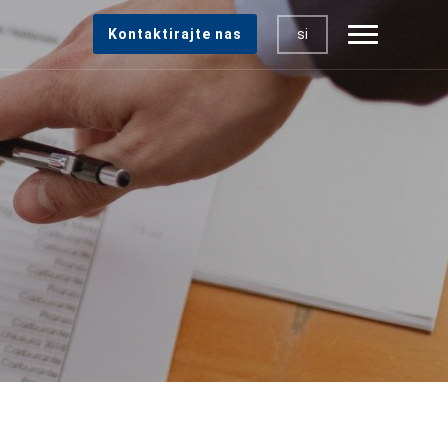
si
Kontaktirajte nas