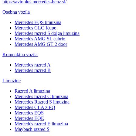
https://avtoplus.mercedes-benz.si/
Osebna vozila
Mercedes EQS limuzina
Mercedes GLC Kupe
Mercedes razred S dolga limuzina
Mercedes AMG SL cabrio
Mercedes AMG GT 2 door
Kompaktna vozila
Mercedes razred A
Mercedes razred B
Limuzine
Razred A limuzina
Mercedes razred C limuzina
Mercedes Razred S limuzina
Mercedes CLA z EQ
Mercedes EQS
Mercedes EQE
Mercedes razred E limuzina
Maybach razred S