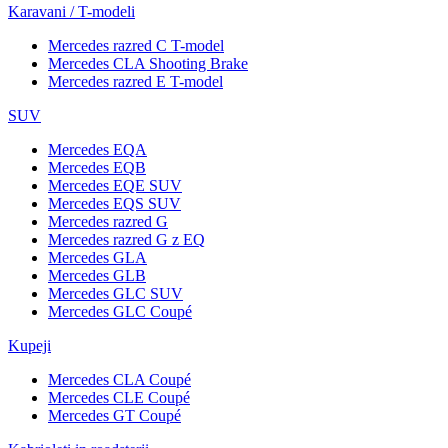
Karavani / T-modeli
Mercedes razred C T-model
Mercedes CLA Shooting Brake
Mercedes razred E T-model
SUV
Mercedes EQA
Mercedes EQB
Mercedes EQE SUV
Mercedes EQS SUV
Mercedes razred G
Mercedes razred G z EQ
Mercedes GLA
Mercedes GLB
Mercedes GLC SUV
Mercedes GLC Coupé
Kupeji
Mercedes CLA Coupé
Mercedes CLE Coupé
Mercedes GT Coupé