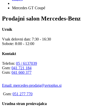
Mercedes GT Coupé
Prodajni salon Mercedes-Benz
Urnik
Vsak delovni dan: 7:30 - 16:30
Sobote: 8:00 - 12:00
Kontakt
Telefon:
05 / 6137039
Gsm:
041 721 184
Gsm:
041 660 377
Email:
mercedes-prodaja@avtoplus.si
Gsm:
051 277 770
Uradna stran proizvajalca