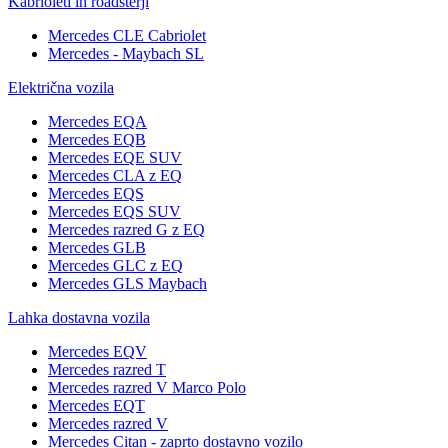
Kabrioleti in roadsterji
Mercedes CLE Cabriolet
Mercedes - Maybach SL
Električna vozila
Mercedes EQA
Mercedes EQB
Mercedes EQE SUV
Mercedes CLA z EQ
Mercedes EQS
Mercedes EQS SUV
Mercedes razred G z EQ
Mercedes GLB
Mercedes GLC z EQ
Mercedes GLS Maybach
Lahka dostavna vozila
Mercedes EQV
Mercedes razred T
Mercedes razred V Marco Polo
Mercedes EQT
Mercedes razred V
Mercedes Citan - zaprto dostavno vozilo