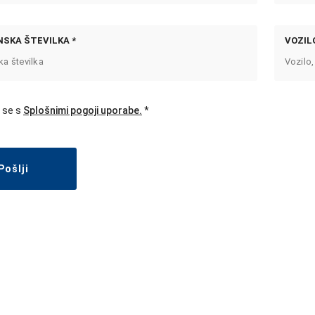
SKA ŠTEVILKA *
VOZILO
 se s
Splošnimi pogoji uporabe.
Pošlji