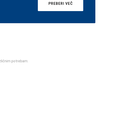
PREBERI VEČ
azličnim potrebam: