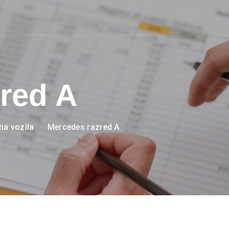
red A
na vozila
Mercedes razred A