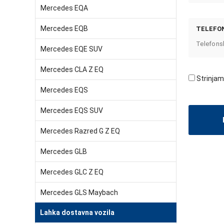
Mercedes EQA
Mercedes EQB
TELEFON
Mercedes EQE SUV
Mercedes CLA Z EQ
Strinjam
Mercedes EQS
Mercedes EQS SUV
Mercedes Razred G Z EQ
Mercedes GLB
Mercedes GLC Z EQ
Mercedes GLS Maybach
Lahka dostavna vozila