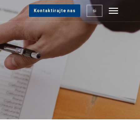
si
Kontaktirajte nas