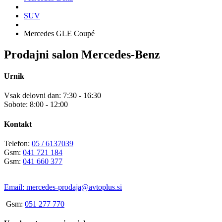
SUV
Mercedes GLE Coupé
Prodajni salon Mercedes-Benz
Urnik
Vsak delovni dan: 7:30 - 16:30
Sobote: 8:00 - 12:00
Kontakt
Telefon:
05 / 6137039
Gsm:
041 721 184
Gsm:
041 660 377
Email:
mercedes-prodaja@avtoplus.si
Gsm:
051 277 770