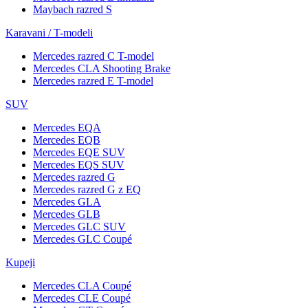
Maybach razred S
Karavani / T-modeli
Mercedes razred C T-model
Mercedes CLA Shooting Brake
Mercedes razred E T-model
SUV
Mercedes EQA
Mercedes EQB
Mercedes EQE SUV
Mercedes EQS SUV
Mercedes razred G
Mercedes razred G z EQ
Mercedes GLA
Mercedes GLB
Mercedes GLC SUV
Mercedes GLC Coupé
Kupeji
Mercedes CLA Coupé
Mercedes CLE Coupé