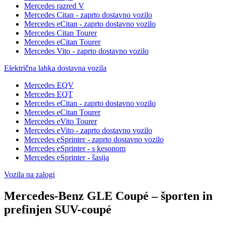
Mercedes razred V
Mercedes Citan - zaprto dostavno vozilo
Mercedes eCitan - zaprto dostavno vozilo
Mercedes Citan Tourer
Mercedes eCitan Tourer
Mercedes Vito - zaprto dostavno vozilo
Električna lahka dostavna vozila
Mercedes EQV
Mercedes EQT
Mercedes eCitan - zaprto dostavno vozilo
Mercedes eCitan Tourer
Mercedes eVito Tourer
Mercedes eVito - zaprto dostavno vozilo
Mercedes eSprinter - zaprto dostavno vozilo
Mercedes eSprinter - s kesonom
Mercedes eSprinter - šasija
Vozila na zalogi
Mercedes-Benz GLE Coupé – športen in
prefinjen SUV-coupé