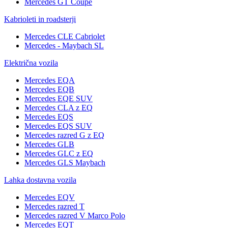
Mercedes GT Coupé
Kabrioleti in roadsterji
Mercedes CLE Cabriolet
Mercedes - Maybach SL
Električna vozila
Mercedes EQA
Mercedes EQB
Mercedes EQE SUV
Mercedes CLA z EQ
Mercedes EQS
Mercedes EQS SUV
Mercedes razred G z EQ
Mercedes GLB
Mercedes GLC z EQ
Mercedes GLS Maybach
Lahka dostavna vozila
Mercedes EQV
Mercedes razred T
Mercedes razred V Marco Polo
Mercedes EQT