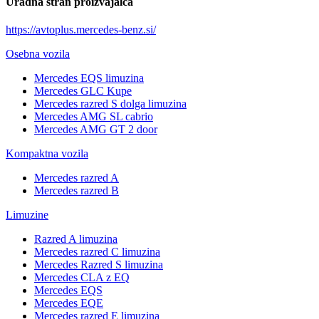
Uradna stran proizvajalca
https://avtoplus.mercedes-benz.si/
Osebna vozila
Mercedes EQS limuzina
Mercedes GLC Kupe
Mercedes razred S dolga limuzina
Mercedes AMG SL cabrio
Mercedes AMG GT 2 door
Kompaktna vozila
Mercedes razred A
Mercedes razred B
Limuzine
Razred A limuzina
Mercedes razred C limuzina
Mercedes Razred S limuzina
Mercedes CLA z EQ
Mercedes EQS
Mercedes EQE
Mercedes razred E limuzina