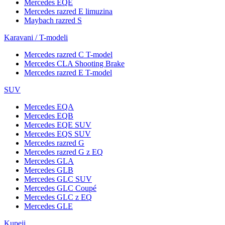
Mercedes EQE
Mercedes razred E limuzina
Maybach razred S
Karavani / T-modeli
Mercedes razred C T-model
Mercedes CLA Shooting Brake
Mercedes razred E T-model
SUV
Mercedes EQA
Mercedes EQB
Mercedes EQE SUV
Mercedes EQS SUV
Mercedes razred G
Mercedes razred G z EQ
Mercedes GLA
Mercedes GLB
Mercedes GLC SUV
Mercedes GLC Coupé
Mercedes GLC z EQ
Mercedes GLE
Kupeji