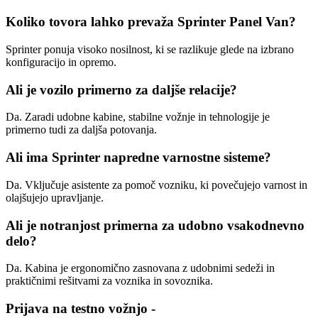
Koliko tovora lahko prevaža Sprinter Panel Van?
Sprinter ponuja visoko nosilnost, ki se razlikuje glede na izbrano
konfiguracijo in opremo.
Ali je vozilo primerno za daljše relacije?
Da. Zaradi udobne kabine, stabilne vožnje in tehnologije je
primerno tudi za daljša potovanja.
Ali ima Sprinter napredne varnostne sisteme?
Da. Vključuje asistente za pomoč vozniku, ki povečujejo varnost in
olajšujejo upravljanje.
Ali je notranjost primerna za udobno vsakodnevno
delo?
Da. Kabina je ergonomično zasnovana z udobnimi sedeži in
praktičnimi rešitvami za voznika in sovoznika.
Prijava na testno vožnjo -