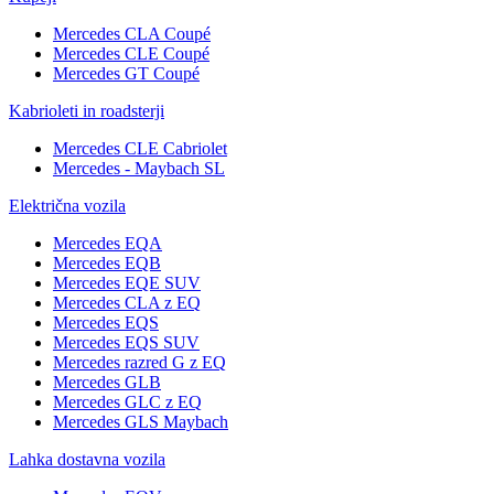
Mercedes CLA Coupé
Mercedes CLE Coupé
Mercedes GT Coupé
Kabrioleti in roadsterji
Mercedes CLE Cabriolet
Mercedes - Maybach SL
Električna vozila
Mercedes EQA
Mercedes EQB
Mercedes EQE SUV
Mercedes CLA z EQ
Mercedes EQS
Mercedes EQS SUV
Mercedes razred G z EQ
Mercedes GLB
Mercedes GLC z EQ
Mercedes GLS Maybach
Lahka dostavna vozila