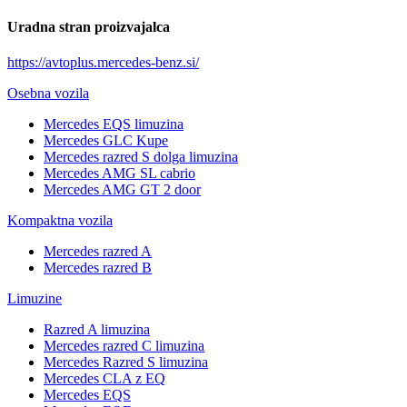
Uradna stran proizvajalca
https://avtoplus.mercedes-benz.si/
Osebna vozila
Mercedes EQS limuzina
Mercedes GLC Kupe
Mercedes razred S dolga limuzina
Mercedes AMG SL cabrio
Mercedes AMG GT 2 door
Kompaktna vozila
Mercedes razred A
Mercedes razred B
Limuzine
Razred A limuzina
Mercedes razred C limuzina
Mercedes Razred S limuzina
Mercedes CLA z EQ
Mercedes EQS