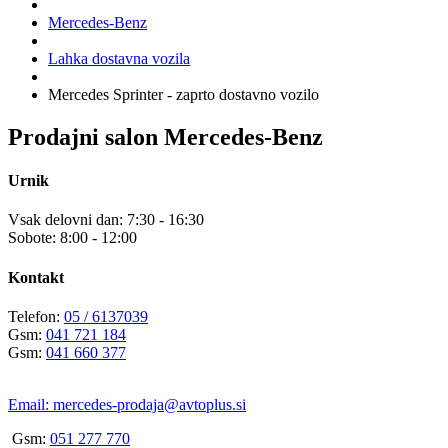
Mercedes-Benz
Lahka dostavna vozila
Mercedes Sprinter - zaprto dostavno vozilo
Prodajni salon Mercedes-Benz
Urnik
Vsak delovni dan: 7:30 - 16:30
Sobote: 8:00 - 12:00
Kontakt
Telefon:
05 / 6137039
Gsm:
041 721 184
Gsm:
041 660 377
Email:
mercedes-prodaja@avtoplus.si
Gsm:
051 277 770