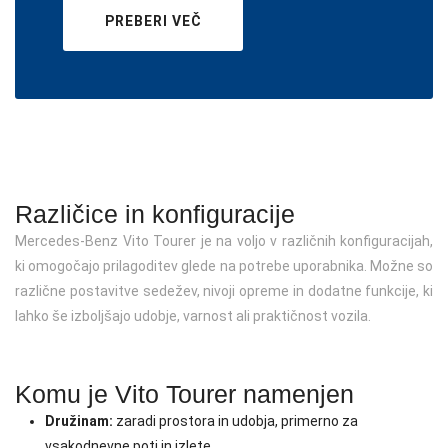
PREBERI VEČ
Različice in konfiguracije
Mercedes-Benz Vito Tourer je na voljo v različnih konfiguracijah,
ki omogočajo prilagoditev glede na potrebe uporabnika. Možne so
različne postavitve sedežev, nivoji opreme in dodatne funkcije, ki
lahko še izboljšajo udobje, varnost ali praktičnost vozila.
Komu je Vito Tourer namenjen
Družinam:
zaradi prostora in udobja, primerno za
vsakodnevne poti in izlete.