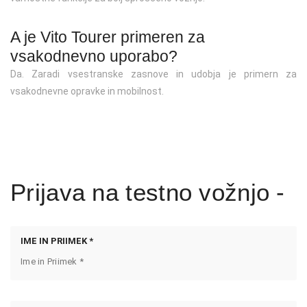
A je Vito Tourer primeren za
vsakodnevno uporabo?
Da. Zaradi vsestranske zasnove in udobja je primern za
vsakodnevne opravke in mobilnost.
Prijava na testno vožnjo -
IME IN PRIIMEK *