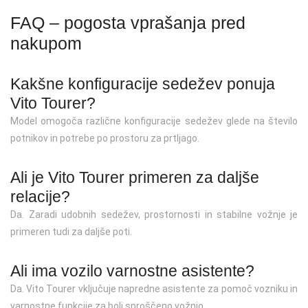
FAQ – pogosta vprašanja pred
nakupom
Kakšne konfiguracije sedežev ponuja
Vito Tourer?
Model omogoča različne konfiguracije sedežev glede na število
potnikov in potrebe po prostoru za prtljago.
Ali je Vito Tourer primeren za daljše
relacije?
Da. Zaradi udobnih sedežev, prostornosti in stabilne vožnje je
primeren tudi za daljše poti.
Ali ima vozilo varnostne asistente?
Da. Vito Tourer vključuje napredne asistente za pomoč vozniku in
varnostne funkcije za bolj sproščeno vožnjo.