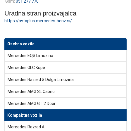
Gsm:
051 277 770
Uradna stran proizvajalca
https://avtoplus.mercedes-benz.si/
Osebna vozila
Mercedes EQS Limuzina
Mercedes GLC Kupe
Mercedes Razred S Dolga Limuzina
Mercedes AMG SL Cabrio
Mercedes AMG GT 2 Door
Kompaktna vozila
Mercedes Razred A